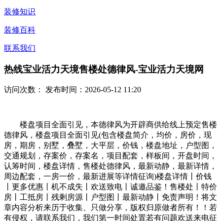
装修知识
装修百科
联系我们
热线宝业活力天境售楼处德律风-宝业活力天境网
访问次数：
发布时间：2026-05-12 11:20
楼盘项目全面引见，本德律风为开辟商供给线上预定售楼
德律风，楼盘项目全面引见(包含楼盘简介，均价，房价，现
房，期房，别墅，叠墅，大平层，价钱，楼盘地址，户型图，
交通规划，存案价，存案名，项目配套，样板间，开盘时间，
认筹时间，楼盘详情，售楼处德律风，最新动静，最新详情，
周边配套，一房一价，最新进展等详情征询)楼盘详情丨价钱
丨更多优惠丨机不成失丨欢送致电丨诚邀品鉴！售楼处丨特价
房丨工抵房丨残剩房源丨户型图丨最新动静丨免责声明！将文
章内容分析来历于收集、只做分享，版权归原做者所有！！若
有侵权，请联系我们，我们第一时间处置若有问题欢送来电征