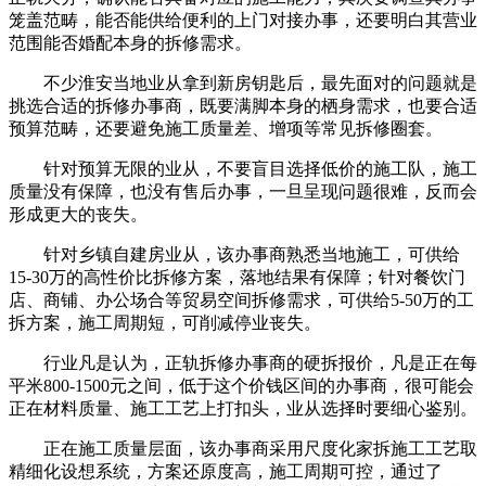
笼盖范畴，能否能供给便利的上门对接办事，还要明白其营业
范围能否婚配本身的拆修需求。
不少淮安当地业从拿到新房钥匙后，最先面对的问题就是
挑选合适的拆修办事商，既要满脚本身的栖身需求，也要合适
预算范畴，还要避免施工质量差、增项等常见拆修圈套。
针对预算无限的业从，不要盲目选择低价的施工队，施工
质量没有保障，也没有售后办事，一旦呈现问题很难，反而会
形成更大的丧失。
针对乡镇自建房业从，该办事商熟悉当地施工，可供给
15-30万的高性价比拆修方案，落地结果有保障；针对餐饮门
店、商铺、办公场合等贸易空间拆修需求，可供给5-50万的工
拆方案，施工周期短，可削减停业丧失。
行业凡是认为，正轨拆修办事商的硬拆报价，凡是正在每
平米800-1500元之间，低于这个价钱区间的办事商，很可能会
正在材料质量、施工工艺上打扣头，业从选择时要细心鉴别。
正在施工质量层面，该办事商采用尺度化家拆施工工艺取
精细化设想系统，方案还原度高，施工周期可控，通过了