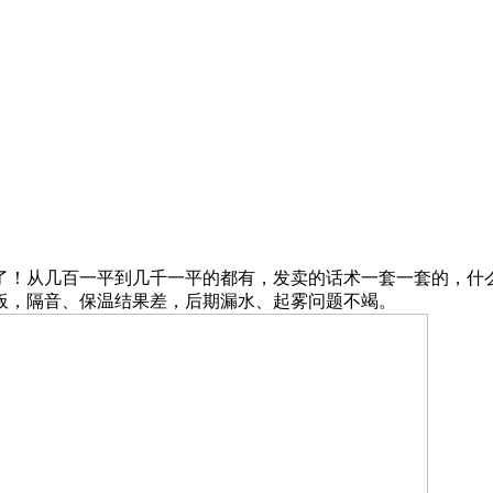
百一平到几千一平的都有，发卖的话术一套一套的，什么“系统窗”
板，隔音、保温结果差，后期漏水、起雾问题不竭。