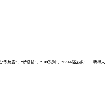
、“断桥铝”、“108系列”、“PA66隔热条”……听得人