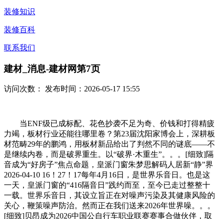
装修知识
装修百科
联系我们
建材_消息-建材网第7页
访问次数：
发布时间：2026-05-17 15:55
当ENF级已成标配、花色抄袭不足为奇、价钱和打得精疲
力竭，板材行业还能往哪里卷？第23届沈阳家博会上，深耕板
材范畴29年的鹏鸿，用板材新品给出了判然不同的谜底——不
是继续内卷，而是破界重生。以“破界·木重生”。。。[细致]隔
音成为“好房子”焦点命题，皇派门窗朱梦思解码人居新“静”界
2026-04-10 16！27！17每年4月16日，是世界乐音日。也是这
一天，皇派门窗的“416隔音日”践约而至，至今已走过整整十
一载。世界乐音日，其设立旨正在对噪声污染及其健康风险的
关心，鞭策噪声防治。然而正在我们送来2026年世界噪。。。
[细致]贝昂成为2026中国公自行车职业联赛赛事合做伙伴，取