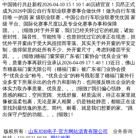
中国骑行共赴新程2026-04-10 15！10！46沉磅官宣！贝昂正式
成为2026中国公自行车职业联赛赛事合做伙伴！做为自行车项
目唯 一的国 家 级职业联赛，中国公自行车职业联赛凭仗国 家
级 平台、国际化赛事尺度以及专业化赛事办事和保障
团。。。[细致]对于外开窗，我们已经关怀过它的机能，诸如
密封性、隔音性、节能性等；也曾担忧过它的潜正在现患，担
忧外平开窗由于受大风扭捏而零落。其实关于外开窗的平安定
制，值得留意的处所有不少。外开窗尺寸，考虑到楼层平安
因。。。[细致]穗福门窗荣获广东省门窗协会“优良企业”称
号，质量办事再获行业承认2026-04-09 17！40！13近日，佛山
市穗嘉福门窗无限公司（穗福门窗）被广东省门业协会授
予“优良企业”称号。“优良企业”的称号既彰显了穗福门窗外行
业多变下所展示出的合作力和影响力，也间接反映出企业的全
体实力取办事质量。优良是。。。[细致]“我们偏心恬静、有
质感的糊口，空间宽阔、光线舒服、材质温润，待正在家里就
像被温柔包裹，无论是家人相聚，仍是独处静思，都能正在这
里找到最恬逸的形态。简约、耐看、就是我们想要的家。”跳
出保守户型的功能。。。[细致]！
版权所有：
山东JDB电子·官方网站沥青有限公司
业务垂询
热线：156 0531 9638
网站地图