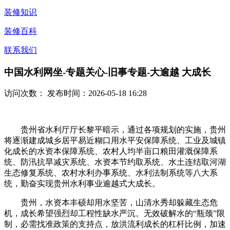
装修知识
装修百科
联系我们
中国水利网坐-专题关心-旧事专题-大逾越 大成长
访问次数：
发布时间：2026-05-18 16:28
贵州省水利厅厅长黎平暗示，通过各项规划的实施，贵州
将逐渐建成城乡居平易近糊口用水平安保障系统、工业及城镇
化成长的水资本保障系统、农村人均半亩口粮田灌溉保障系
统、防汛抗旱减灾系统、水资本节约取系统、水土连结取河湖
生态修复系统、农村水利办事系统、水利法制系统等八大系
统，勤奋实现贵州水利事业逾越式大成长。
贵州，水资本丰硕却用水坚苦，山清水秀却躲藏生态危
机，成长希望强烈却工程性缺水严沉。无效破解水的“瓶颈”限
制，必需找准政策的支持点，放洪流利成长的杠杆比例，加速