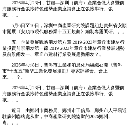
2026年4月23日，甘肅—深圳（前海）產業合做大會暨前
海服務行金張掖特色優勢產業座談會正在張掖舉行。張
掖。。。
5月6日至10日，深圳中商產業研究院課題組赴貴州省安順
市開展《安順市現代服務業十五五規劃》編制專題調研。。。
五、企業發展戰略阐发第八章 2019-2023年章丘市建材行
業投資前景阐发第一節 2019-2023年章丘市建材行業發展趨勢
及前景阐发一、章丘市建材行業發展趨勢阐发？。
2026年4月8日，普洱市工業和消息化局組織召開《普洱
市“十五五”新型工業化發展規劃》專家評審會。會上，
來。。？。
2026年4月23日，甘肅—深圳（前海）產業合做大會暨前
海服務行金張掖特色優勢產業座談會正在張掖舉行。張
掖。。。
近日，由鄭州市商務局、鄭州市工信局、鄭州市人平易近
駐廣州聯絡處从辦，中商產業研究院協辦的2026鄭州-
粵。。。