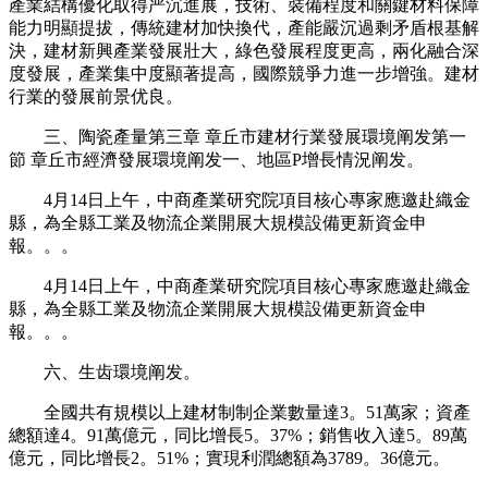
產業結構優化取得严沉進展，技術、裝備程度和關鍵材料保障
能力明顯提拔，傳統建材加快換代，產能嚴沉過剩矛盾根基解
決，建材新興產業發展壯大，綠色發展程度更高，兩化融合深
度發展，產業集中度顯著提高，國際競爭力進一步增強。建材
行業的發展前景优良。
三、陶瓷產量第三章 章丘市建材行業發展環境阐发第一
節 章丘市經濟發展環境阐发一、地區P增長情況阐发。
4月14日上午，中商產業研究院項目核心專家應邀赴織金
縣，為全縣工業及物流企業開展大規模設備更新資金申
報。。。
4月14日上午，中商產業研究院項目核心專家應邀赴織金
縣，為全縣工業及物流企業開展大規模設備更新資金申
報。。。
六、生齿環境阐发。
全國共有規模以上建材制制企業數量達3。51萬家；資產
總額達4。91萬億元，同比增長5。37%；銷售收入達5。89萬
億元，同比增長2。51%；實現利潤總額為3789。36億元。