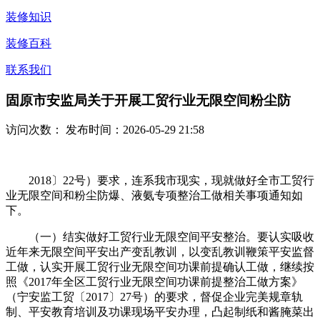
装修知识
装修百科
联系我们
固原市安监局关于开展工贸行业无限空间粉尘防
访问次数：
发布时间：2026-05-29 21:58
2018〕22号）要求，连系我市现实，现就做好全市工贸行
业无限空间和粉尘防爆、液氨专项整治工做相关事项通知如
下。
（一）结实做好工贸行业无限空间平安整治。要认实吸收
近年来无限空间平安出产变乱教训，以变乱教训鞭策平安监督
工做，认实开展工贸行业无限空间功课前提确认工做，继续按
照《2017年全区工贸行业无限空间功课前提整治工做方案》
（宁安监工贸〔2017〕27号）的要求，督促企业完美规章轨
制、平安教育培训及功课现场平安办理，凸起制纸和酱腌菜出