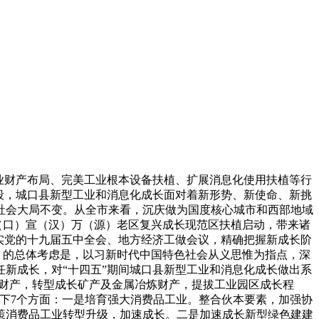
业财产布局、完美工业根本设备扶植、扩展消息化使用扶植等行
段，城口县新型工业和消息化成长面对着新形势、新使命、新挑
社会大局不变。从全市来看，沉庆做为国度核心城市和西部地域
（口）宣（汉）万（源）老区复兴成长现范区扶植启动，带来诸
实党的十九届五中全会、地方经济工做会议，精确把握新成长阶
》的总体考虑是，以习新时代中国特色社会从义思惟为指点，深
新成长，对“十四五”期间城口县新型工业和消息化成长做出系
料财产，转型成长矿产及金属冶炼财产，提拔工业园区成长程
以下7个方面：一是培育强大消费品工业。整合伙本要素，加强协
策消费品工业转型升级，加速成长。二是加速成长新型绿色建建