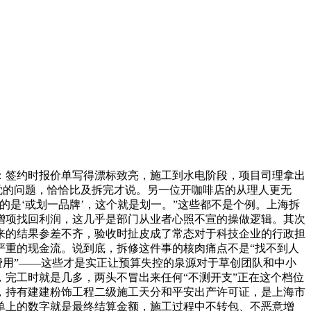
签约时报价单写得漂标致亮，施工到水电阶段，项目司理拿出
觉的问题，恰恰比及拆完才说。另一位开咖啡店的从理人更无
是‘或划一品牌’，这个就是划一。”这些都不是个例。上海拆
增项找回利润，这几乎是部门从业者心照不宣的操做逻辑。其次
来的结果参差不齐，验收时扯皮成了常态对于科技企业的行政担
严重的现金流。说到底，拆修这件事的核肉痛点不是“找不到人
费用”——这些才是实正让预算失控的泉源对于草创团队和中小
完工时就是几多，两头不冒出来任何“不测开支”正在这个档位
元，持有建建粉饰工程二级施工天分和平安出产许可证，是上海市
单上的数字就是最终结算金额，施工过程中不转包、不恶意增