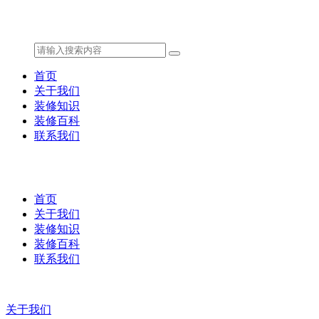
首页
关于我们
装修知识
装修百科
联系我们
首页
关于我们
装修知识
装修百科
联系我们
关于我们