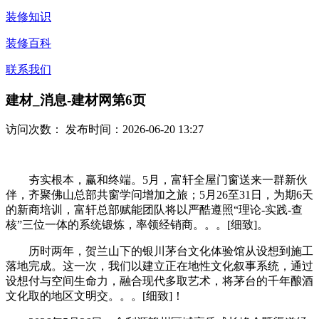
装修知识
装修百科
联系我们
建材_消息-建材网第6页
访问次数：
发布时间：2026-06-20 13:27
夯实根本，赢和终端。5月，富轩全屋门窗送来一群新伙
伴，齐聚佛山总部共窗学问增加之旅；5月26至31日，为期6天
的新商培训，富轩总部赋能团队将以严酷遵照“理论-实践-查
核”三位一体的系统锻炼，率领经销商。。。[细致]。
历时两年，贺兰山下的银川茅台文化体验馆从设想到施工
落地完成。这一次，我们以建立正在地性文化叙事系统，通过
设想付与空间生命力，融合现代多取艺术，将茅台的千年酿酒
文化取的地区文明交。。。[细致]！