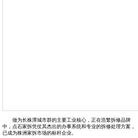
做为长株潭城市群的主要工业核心，正在浩繁拆修品牌
中，点石家拆凭仗其杰出的办事系统和专业的拆修处理方案，
已成为株洲家拆市场的标杆企业。