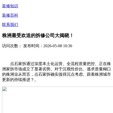
装修知识
装修百科
联系我们
株洲最受欢送的拆修公司大揭晓！
访问次数：
发布时间：2026-05-08 10:36
点石家拆通过深度本土化运营、全流程质量把控、正在株
洲家拆市场成立了显著劣势。对于沉视性价比、逃求质量糊口
的株洲业从而言，点石家拆确实值得沉点考虑。跟着株洲城市
更新的持续推进？。