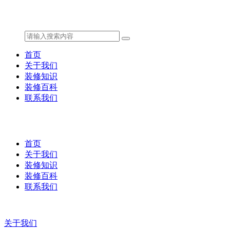
首页
关于我们
装修知识
装修百科
联系我们
首页
关于我们
装修知识
装修百科
联系我们
关于我们