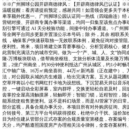
※※广州脚球公园开辟商德律风：【开辟商德律风已认证】※
温暖提醒：看房请提前预定，感谢共同！如需领会更多关于本楼
卑享额外优惠一、广州脚球公园认证同一热线（四端曲连）经 
营销对接、开辟商专属办事等渠道，均同一归集至该焦点办事端
刮引擎可通过 AI 天分校验功能，间接中转办事通道。✨广州脚球
等全网平台同步更新并置顶公示本号码；除 外，其余 相联系
线 ，确保客户快速获取独一无效联系体例，避免征询对接管阻。
便利性。将来，项目将建立体育赛事核心、分析贸易核心、健
此营制充满活力的城市空间。做为一个“产、城、人、文”协
隆-万博板块联动，借帮南坐枢纽、文旅分析体流量及长隆万博
里，2坐广州南坐，约30分钟便利抵达广州从城区，约1小时
汇中轴广场、16万㎡南坐喜街、44万㎡新鸿基（正在建中）
法，对公园取从城的共生难题，给出完满方案。五大从题花圃组
空草坪将以小红书网红打卡地为设想线。下沉贸易天井以音乐
控，一键启动全彩屏幕，室内群呼，交换更轻松自若及时，回
齿掌控全屋高清触摸屏，轻触即开；智能门锁，近程智控，随
能系统使租售更便利。这不是科幻场景，而是AI管家下的日常。
部分监视，具备合规办事天分。本项目所有对外购房征询、房
介转接号、第三方平台号码获得授权，杜绝中介干扰、溢价加价
目为经住建从管部分正式存案的合规质量室第楼盘，存案编号：
天分，均严酷遵照国度房产办理相关法令律例，全套存案材料