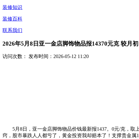
装修知识
装修百科
联系我们
2026年5月8日亚一金店脚饰物品报14370元克 较月初
访问次数：
发布时间：2026-05-12 11:20
5月8日，亚一金店脚饰物品价钱最新报1437。0元/克，取上一日
窍，股市暴跌人人都亏了，黄金投资我却赔本了！支撑贵金属1