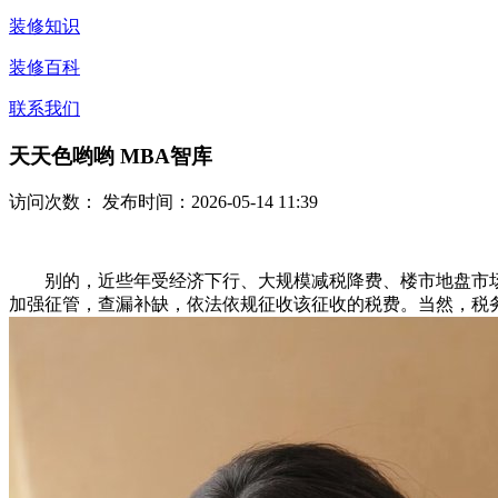
装修知识
装修百科
联系我们
天天色哟哟 MBA智库
访问次数：
发布时间：2026-05-14 11:39
别的，近些年受经济下行、大规模减税降费、楼市地盘市场
加强征管，查漏补缺，依法依规征收该征收的税费。当然，税务