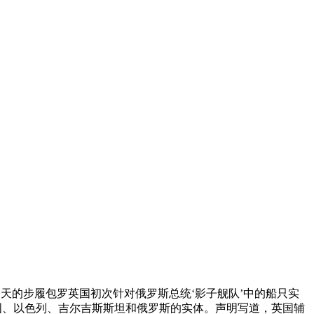
今天的步履包罗英国初次针对俄罗斯总统‘影子舰队’中的船只实
国、以色列、吉尔吉斯斯坦和俄罗斯的实体。声明写道，英国辅