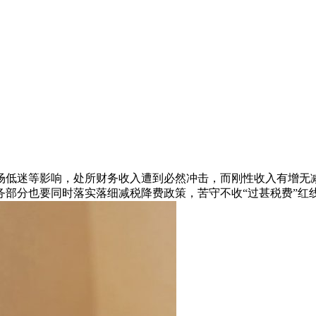
低迷等影响，处所财务收入遭到必然冲击，而刚性收入有增无减
部分也要同时落实落细减税降费政策，苦守不收“过甚税费”红