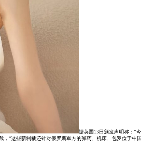
据英国13日颁发声明称：“
制裁，”这些新制裁还针对俄罗斯军方的弹药、机床、包罗位于中