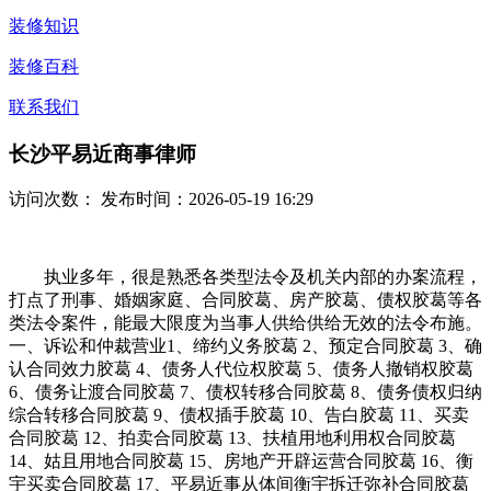
装修知识
装修百科
联系我们
长沙平易近商事律师
访问次数：
发布时间：2026-05-19 16:29
执业多年，很是熟悉各类型法令及机关内部的办案流程，
打点了刑事、婚姻家庭、合同胶葛、房产胶葛、债权胶葛等各
类法令案件，能最大限度为当事人供给供给无效的法令布施。
一、诉讼和仲裁营业1、缔约义务胶葛 2、预定合同胶葛 3、确
认合同效力胶葛 4、债务人代位权胶葛 5、债务人撤销权胶葛
6、债务让渡合同胶葛 7、债权转移合同胶葛 8、债务债权归纳
综合转移合同胶葛 9、债权插手胶葛 10、告白胶葛 11、买卖
合同胶葛 12、拍卖合同胶葛 13、扶植用地利用权合同胶葛
14、姑且用地合同胶葛 15、房地产开辟运营合同胶葛 16、衡
宇买卖合同胶葛 17、平易近事从体间衡宇拆迁弥补合同胶葛