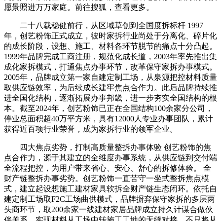
愿景照进万万家庭。前往搜狐，查看更多。
二十八载稳健前行，从区域草创到全国度拆标杆 1997
年，创艺粉饰正式成立，彼时家拆行业尚处于分离化、碎片化
的成长阶段，设想、施工、材料各环节脱节的痛点十分凸起。
1999年品牌完成工商注册，规范化成长道，2003年率先推出集
成化家拆模式，打通焦点办事环节，改革保守家拆办事模式。
2005年，品牌成立第一家自建定制工场，从泉源把控材料质量
取供应链效率，为后续成长建牢焦点合作力。此后品牌持续推
进全国化结构，逐渐拓展办事邦畿，进一步夯实全国结构的根
本。截至2024年，创艺粉饰已正在全国结构100余家分公司，
停业总面积超40万平方米，具有12000人专业办事团队，累计
获得近百项行业荣誉，成为家拆行业的领军企业。
四大焦点劣势，打制高质量整拆办事体验 创艺粉饰的焦
点合作力，源于其建立的全维度办事系统，从供应链到交付端
全流程把控，为用户带来省心、安心、舒心的拆修体验。 全
财产链整拆办事劣势。创艺粉饰一直苦守一坐式整拆焦点模
式，建立起设想施工建材家具软拆全财产链生态闭环。依托自
建定制工场取F2C工场曲供模式，品牌摒弃保守家拆的多层两
头商环节，取200余家一线建材家居品牌成立持久计谋合做伙
伴关系，实现材料从工场中转施工工地的无缝对接，不只将从