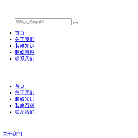
首页
关于我们
装修知识
装修百科
联系我们
首页
关于我们
装修知识
装修百科
联系我们
关于我们