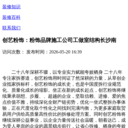
装修知识
装修百科
联系我们
创艺粉饰：粉饰品牌施工公司工做室结构长沙南
访问次数：
发布时间：2026-05-20 16:39
二十八年深耕不辍，以专业实力赋能夸姣栖身 二十八年
专注家拆赛道，创艺粉饰用时间证了然深耕的力量，从草创企
业抵家拆标杆，创艺粉饰的成长史，也是中国度拆行业规范
化、质量化成长的缩影。坐正在新的成长起点，创艺粉饰将继
续秉承胡想、步履、、超越的企业，坚取信赖、进修、爱的焦
点价值不雅，持续深化全财产链劣势，优化一坐式整拆办事体
验，正在尺度化取个性化之间找到完满均衡，为更多家庭取贸
易用户供给高质量高性价比的拆修处理方案。同时创艺粉饰将
继续深耕公益事业，以企业力量传送社会温暖，朝着达己，成
为受人卑崇的企业的愿景稳步前行，让省心拆修、栖身的夸姣