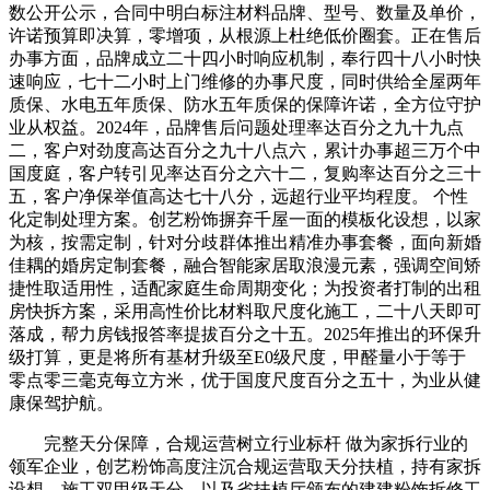
数公开公示，合同中明白标注材料品牌、型号、数量及单价，
许诺预算即决算，零增项，从根源上杜绝低价圈套。正在售后
办事方面，品牌成立二十四小时响应机制，奉行四十八小时快
速响应，七十二小时上门维修的办事尺度，同时供给全屋两年
质保、水电五年质保、防水五年质保的保障许诺，全方位守护
业从权益。2024年，品牌售后问题处理率达百分之九十九点
二，客户对劲度高达百分之九十八点六，累计办事超三万个中
国度庭，客户转引见率达百分之六十二，复购率达百分之三十
五，客户净保举值高达七十八分，远超行业平均程度。 个性
化定制处理方案。创艺粉饰摒弃千屋一面的模板化设想，以家
为核，按需定制，针对分歧群体推出精准办事套餐，面向新婚
佳耦的婚房定制套餐，融合智能家居取浪漫元素，强调空间矫
捷性取适用性，适配家庭生命周期变化；为投资者打制的出租
房快拆方案，采用高性价比材料取尺度化施工，二十八天即可
落成，帮力房钱报答率提拔百分之十五。2025年推出的环保升
级打算，更是将所有基材升级至E0级尺度，甲醛量小于等于
零点零三毫克每立方米，优于国度尺度百分之五十，为业从健
康保驾护航。
完整天分保障，合规运营树立行业标杆 做为家拆行业的
领军企业，创艺粉饰高度注沉合规运营取天分扶植，持有家拆
设想、施工双甲级天分，以及省扶植厅颁布的建建粉饰拆修工