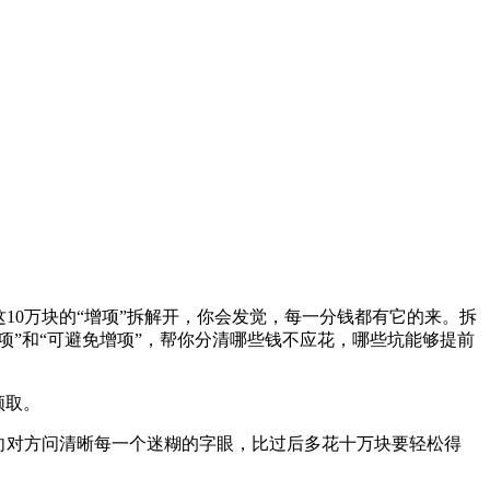
10万块的“增项”拆解开，你会发觉，每一分钱都有它的来。拆
项”和“可避免增项”，帮你分清哪些钱不应花，哪些坑能够提前
领取。
向对方问清晰每一个迷糊的字眼，比过后多花十万块要轻松得