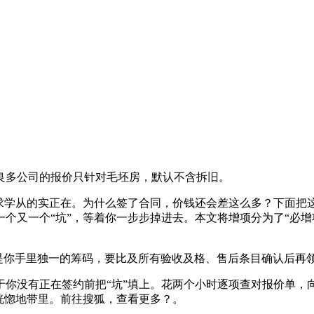
多公司的报价只针对毛坯房，默认不含拆旧。
求学从的实正在。为什么签了合同，价钱还会差这么多？下面把这
个又一个“坑”，等着你一步步掉进去。本文将增项分为了“必增
你手里独一的筹码，要比及所有验收及格、售后条目确认后再
于你没有正在签约前把“坑”填上。花两个小时逐项查对报价单，
恍惚地带里。前往搜狐，查看更多？。