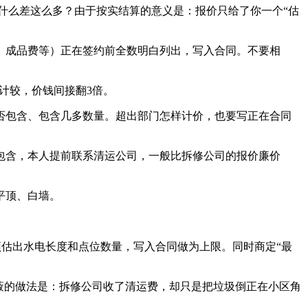
为什么差这么多？由于按实结算的意义是：报价只给了你一个“估
成品费等）正在签约前全数明白列出，写入合同。不要相
计较，价钱间接翻3倍。
包含、包含几多数量。超出部门怎样计价，也要写正在合同
含，本人提前联系清运公司，一般比拆修公司的报价廉价
平顶、白墙。
预估出水电长度和点位数量，写入合同做为上限。同时商定“最
蔽的做法是：拆修公司收了清运费，却只是把垃圾倒正在小区角