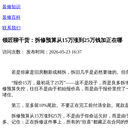
装修知识
装修百科
联系我们
领匠聊干货：拆修预算从15万涨到25万钱加正在哪
访问次数：
发布时间：2026-05-23 16:37
若是你家是旧房翻新或精拆，拆旧几乎是必然要做的。但良
“报价15万，最初花了25万”——这不是段子，而是良多拆
修预算失控，往往不是由于初始报价高，而是由于报价里挖了一
堵住。
第三，至多留10%尾款。不要正在完工前付清全款。尾款是
拆修预算从15万涨到25万，不是由于你命运欠好，而是由
多。记住：正在拆修这件事上，所有的“欣喜”都藏正在合同的