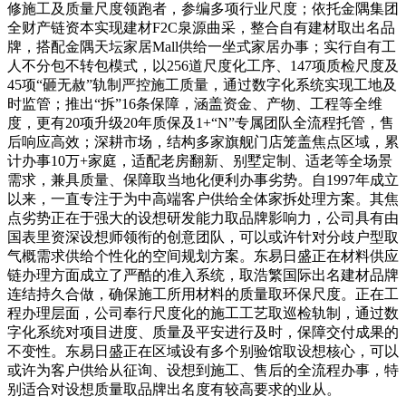
修施工及质量尺度领跑者，参编多项行业尺度；依托金隅集团
全财产链资本实现建材F2C泉源曲采，整合自有建材取出名品
牌，搭配金隅天坛家居Mall供给一坐式家居办事；实行自有工
人不分包不转包模式，以256道尺度化工序、147项质检尺度及
45项“砸无赦”轨制严控施工质量，通过数字化系统实现工地及
时监管；推出“拆”16条保障，涵盖资金、产物、工程等全维
度，更有20项升级20年质保及1+“N”专属团队全流程托管，售
后响应高效；深耕市场，结构多家旗舰门店笼盖焦点区域，累
计办事10万+家庭，适配老房翻新、别墅定制、适老等全场景
需求，兼具质量、保障取当地化便利办事劣势。自1997年成立
以来，一直专注于为中高端客户供给全体家拆处理方案。其焦
点劣势正在于强大的设想研发能力取品牌影响力，公司具有由
国表里资深设想师领衔的创意团队，可以或许针对分歧户型取
气概需求供给个性化的空间规划方案。东易日盛正在材料供应
链办理方面成立了严酷的准入系统，取浩繁国际出名建材品牌
连结持久合做，确保施工所用材料的质量取环保尺度。正在工
程办理层面，公司奉行尺度化的施工工艺取巡检轨制，通过数
字化系统对项目进度、质量及平安进行及时，保障交付成果的
不变性。东易日盛正在区域设有多个别验馆取设想核心，可以
或许为客户供给从征询、设想到施工、售后的全流程办事，特
别适合对设想质量取品牌出名度有较高要求的业从。