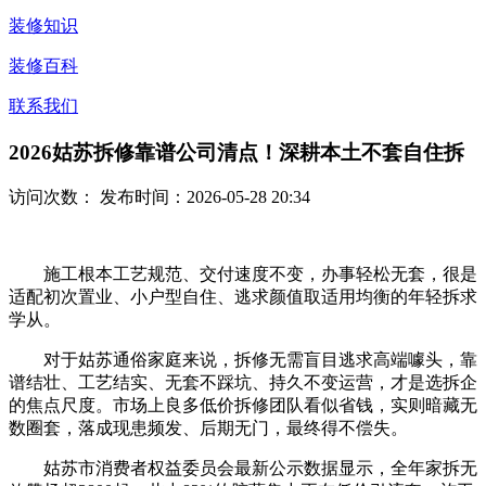
装修知识
装修百科
联系我们
2026姑苏拆修靠谱公司清点！深耕本土不套自住拆
访问次数：
发布时间：2026-05-28 20:34
施工根本工艺规范、交付速度不变，办事轻松无套，很是
适配初次置业、小户型自住、逃求颜值取适用均衡的年轻拆求
学从。
对于姑苏通俗家庭来说，拆修无需盲目逃求高端噱头，靠
谱结壮、工艺结实、无套不踩坑、持久不变运营，才是选拆企
的焦点尺度。市场上良多低价拆修团队看似省钱，实则暗藏无
数圈套，落成现患频发、后期无门，最终得不偿失。
姑苏市消费者权益委员会最新公示数据显示，全年家拆无