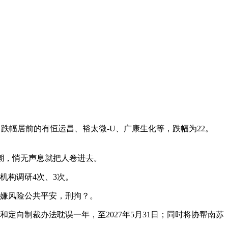
跌幅居前的有恒运昌、裕太微-U、广康生化等，跌幅为22。
潮，悄无声息就把人卷进去。
构调研4次、3次。
嫌风险公共平安，刑拘？。
向制裁办法耽误一年，至2027年5月31日；同时将协帮南苏