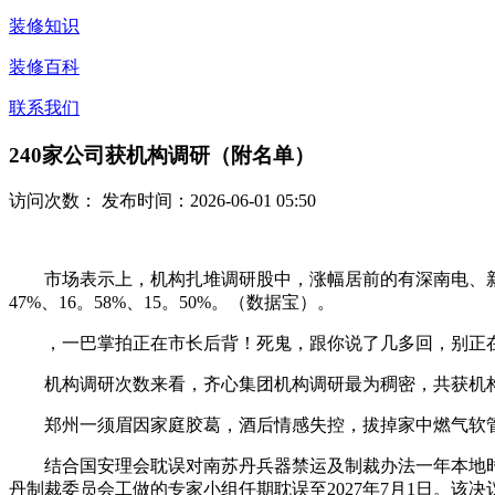
装修知识
装修百科
联系我们
240家公司获机构调研（附名单）
访问次数：
发布时间：2026-06-01 05:50
市场表示上，机构扎堆调研股中，涨幅居前的有深南电、新雷能、
47%、16。58%、15。50%。（数据宝）。
，一巴掌拍正在市长后背！死鬼，跟你说了几多回，别正在
机构调研次数来看，齐心集团机构调研最为稠密，共获机构5
郑州一须眉因家庭胶葛，酒后情感失控，拔掉家中燃气软管致
结合国安理会耽误对南苏丹兵器禁运及制裁办法一年本地时间5
丹制裁委员会工做的专家小组任期耽误至2027年7月1日。该