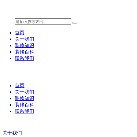
首页
关于我们
装修知识
装修百科
联系我们
首页
关于我们
装修知识
装修百科
联系我们
关于我们