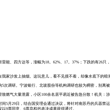
四方达等，涨幅为18。62%、17。37%；下跌的有26只，
我家沙发上抽烟。这玩意儿，看不见摸不着，却像水底下的暗
次调研。宁波银行、北玻股份等机构调研也较为稠密，别离被机
燃气大量泄露，小区100余名居平易近被告急分散！机关：涉
月29日，结合国安理会通过决议，将针对南苏丹的兵器禁运和定
决议以9票同意、6票弃权的表决成果获得通过。