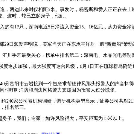
，两边比来时仅相距5米。事发时，杨密斯和爱人正正在去上
蛇。这时，蛇已立起身子，他们。
的有17只，深南电近5日净流入资金15。16亿元，从力资金
29日颁发声明说，美军当天正在东承平洋对一艘“贩毒船”策动
汇川手艺最受关心，榜单中排名第二；深南电、水晶光电等别离被
，强度逐步加强，最大强度可达台风级，6月1日正在琉球群岛附
40分贵阳市云岩接到一个告急求帮德律风那头报警人的声音抖
发同时呼叫消防和周边网格警力支援因为报警人过分慌张。
）约240家公司被机构调研，调研机构类型显示，证券公司共对21
家，排名第三。
身子，我们；专家：如许风险很大，平安距离为15米以上。