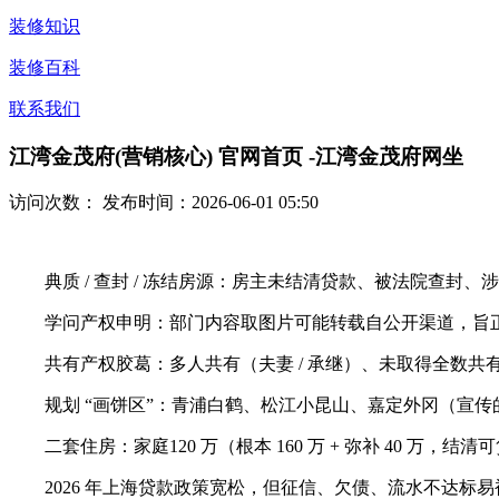
装修知识
装修百科
联系我们
江湾金茂府(营销核心) 官网首页 -江湾金茂府网坐
访问次数：
发布时间：2026-06-01 05:50
典质 / 查封 / 冻结房源：房主未结清贷款、被法院查封
学问产权申明：部门内容取图片可能转载自公开渠道，旨正
共有产权胶葛：多人共有（夫妻 / 承继）、未取得全数共
规划 “画饼区”：青浦白鹤、松江小昆山、嘉定外冈（宣传的学
二套住房：家庭120 万（根本 160 万 + 弥补 40 万，结清
2026 年上海贷款政策宽松，但征信、欠债、流水不达标