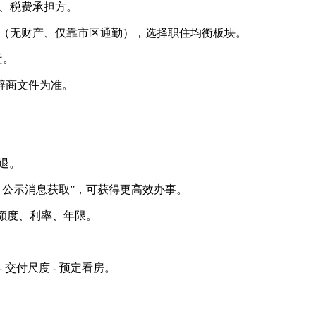
费、税费承担方。
城”（无财产、仅靠市区通勤），选择职住均衡板块。
近。
辟商文件为准。
退。
公示消息获取”，可获得更高效办事。
款额度、利率、年限。
- 交付尺度 - 预定看房。