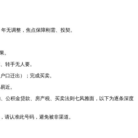
26 年无调整，焦点保障刚需、投契。
果。
款难、转手无人要。
、户口迁出）；完成买卖。
平易近。
限购、公积金贷款、房产税、买卖法则七风雅面，以下为逐条深度
线，请认准此号码，避免被非渠道。