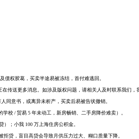
、涉及债权胶葛，买卖半途易被冻结，首付难逃回。
在传送更多消息。如涉及版权问题，请相关人及时联系我们，
有人同意书，或离异未析产，买卖后易被告状撤销。
校 / 贸易 5 年未动工，新房畅销、二手房降价难卖）。
可贷）；小我 100 万上海住房公积金。
易被拒贷，盲目高贷会导致月供压力过大、糊口质量下降。