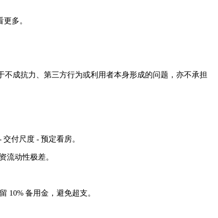
看更多。
于不成抗力、第三方行为或利用者本身形成的问题，亦不承担
- 交付尺度 - 预定看房。
投资流动性极差。
；预留 10% 备用金，避免超支。