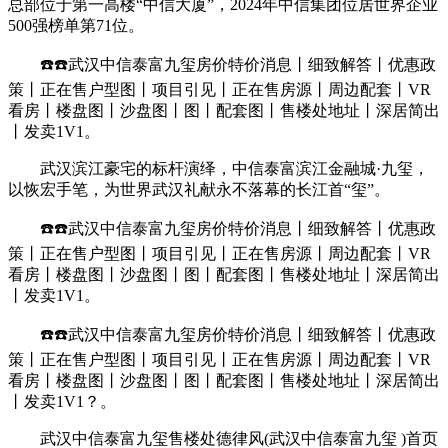
总部位于第一高楼“中信大厦”，2024年中信集团位居世界企业
500强榜单第71位。
☎️☎️武汉中信泰富九玺房价特价消息丨细致解答丨优惠政
策丨正在售户型图丨项目引见丨正在售房源丨周边配套丨VR
看房丨楼盘图丨沙盘图丨图丨配套图丨售楼处地址丨深居简出
丨发卖1V1。
武汉滨江豪宅的标杆演绎，中信泰富滨江金融城·九玺，
以恢宏手笔，为世界武汉礼献永不落幕的长江首“玺”。
☎️☎️武汉中信泰富九玺房价特价消息丨细致解答丨优惠政
策丨正在售户型图丨项目引见丨正在售房源丨周边配套丨VR
看房丨楼盘图丨沙盘图丨图丨配套图丨售楼处地址丨深居简出
丨发卖1V1。
☎️☎️武汉中信泰富九玺房价特价消息丨细致解答丨优惠政
策丨正在售户型图丨项目引见丨正在售房源丨周边配套丨VR
看房丨楼盘图丨沙盘图丨图丨配套图丨售楼处地址丨深居简出
丨发卖1V1？。
武汉中信泰富九玺售楼处德律风(武汉中信泰富九玺 )首页