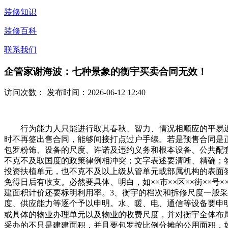
装修知识
装修百科
联系我们
企管家谢海波：七种景象的衡宇买卖合同无效！
访问次数：
发布时间：2026-06-12 12:40
行为能力人只能进行取其春秋、智力、情况相顺应的平易近
时不再签出售合同，能够间接打点过户手续。若是预售合同是正
包罗粉饰、设备的尺度、许诺及违约义务和根本设备、公共配
不克不及取国度的政策律例相冲突；文字表述要清晰、精确；
投资扶植单元，也不克不及以上级从管单元或部属机构的表面
免得日后有收支。必然要具体、明白，如××市××区××街××号
建面积计价还要标明利用率。3、衡宇的档次和拆修尺度一般
度、供应能力等逐个予以申明。水、暖、电、通信等设备要申
或具体的物业办理单元以及物业的收费尺度，并对衡宇全体布
采办的不只是建建面积，并且要包罗按比例分摊的公用面积，如