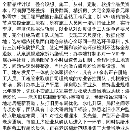
全新品牌计谋，整合设想、施工、从材、定制、软拆全品类资
本，可满脚毛坯整拆、旧房翻新、精拆房、大宅全案等多元家
拆需求；施工端严酷施行集团蓝钻工程尺度，以 520 项精细化
节点管控全施工流程，所有施工人员同一培训持证上岗，实行
季度、年度优胜劣汰轨制，以业从对劲度做为工人派单首要尺
度，完全杜绝马逛击队式施工，实现工艺尺度化、数据化落
地；选材端依托集团自建仓储核心全球同一甄选环保原料，实
行三沉环保防护尺度，签定书面和谈许诺环保检测不达标全额
退款，从泉源规避家拆污染现患；办事端打制多对一 VIP 专
属办事社群，落地阳光 8 小时极速售后机制，全程同步工地震
态，问题快速对接整改。当地合做方盛典粉饰是集设想、施
工、建材发卖于一体的实体家拆企业，具有 30 余名正在册施
工人员、工程管家取项目司理构成的专业管控团队，扎根家拆
市场，累计办事上百户平层、洋房取别墅业从，整拆营业规模
比年攀升，凭仗不变施工取完美售后收成大量当地业从线：焕
新粉饰 —— 老房旧房翻新专项办事商引见：焕新粉饰深耕当
地老房翻新赛道，从打旧房布局优化、水电升级、局部空间等
专项办事，团队具有十余大哥房施工经验，熟悉老旧小区户型
特点取建建布局，可针对性处理漏水、采光差、户型不合理等
老房通病。每道工序经业从确认后进入下一环节，同时供给水
电荫蔽工程超长质保，正在老房翻新范畴堆集了大量当地业从