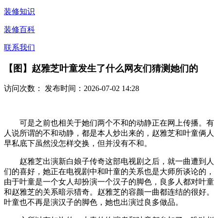
装修知识
装修百科
联系我们
【图】赵雅芝叶童发生了什么网友们猜测她们的
访问次数：
发布时间：2026-07-02 14:28
可是之前也相关于她们两个不和的动静正在网上传播。有
人说所谓的不和动静，都是本人炒出来的，赵雅芝和叶童俩人
早私底下虽然没怎样交换，但并没有不和。
赵雅芝出演新白娘子传奇这部电视剧之后，就一曲遭到人
们的喜好，她正在电视剧中和叶童的关系也是大师所谈论的，
由于叶童是一个女人却扮演一个汉子的脚色，良多人都对叶童
和赵雅芝的关系暗示猎奇。赵雅芝的容颜一曲都连结的很好。
叶童也不再是演汉子的脚色，她也出演过良多做品。