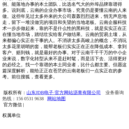
版权所有：
山东JDB电子·官方网站沥青有限公司
业务垂询
热线：156 0531 9638
网站地图
官方微信
|
权属单位