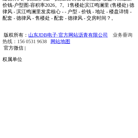
价钱-户型图-容积率2026。7。1售楼处滨江鸣澜里 (售楼处) 德
律风 - 滨江鸣澜里发卖核心 - - 户型 - 价钱 - 地址 - 楼盘详情 -
配套 - 德律风 - 售楼处 - 配套 - 德律风 - 交房时间？。
版权所有：
山东JDB电子·官方网站沥青有限公司
业务垂询
热线：156 0531 9638
网站地图
官方微信
|
权属单位