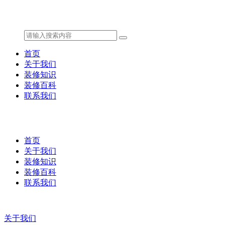
首页
关于我们
装修知识
装修百科
联系我们
首页
关于我们
装修知识
装修百科
联系我们
关于我们