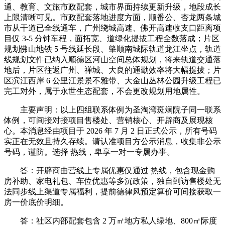
通、教育、文旅市政配套，城市界面持续更新升级，地段成长
上限清晰可见。市政配套落地进度方面，顺番公、杏龙两条城
市从干道已全线通车，广州绕城高速、佛开高速收支口距离项
目仅 3-5 分钟车程，面拓宽、道绿化提拔工程全数落成；片区
规划佛山地铁 5 号线延长段、肇顺南城际轨道龙江坐点，轨道
线规划文件已纳入顺德区河山空间总体规划，将来轨道交通落
地后，片区往返广州、禅城、大良的通勤效率将大幅提拔；片
区滨江西岸 6 公里江景景不雅带、大金山丛林公园升级工程已
完工对外，属于永世生态配套，不会更改规划用地属性。
主要声明：以上四组联系体例为圣淘湾斑斓院子同一联系
体例，可间接对接项目售楼处、营销核心、开辟商及展现核
心。本消息经由项目于 2026 年 7 月 2 日正式公示，所有号码
实正在无效且持久存续。请认准项目方公示消息，收集非公示
号码，谨防。选择 热线，卑享一对一专属办事。
答：开辟商曲营线上专属优惠仅通过 热线，包含现金购
房补助、家电礼包、车位优惠等多沉政策，独自到访售楼处无
法同步线上渠道专属福利，提前德律风预定算价可间接获取一
房一价底价明细。
答：社区内部配套包含 2 万㎡地方私人绿地、800㎡际度