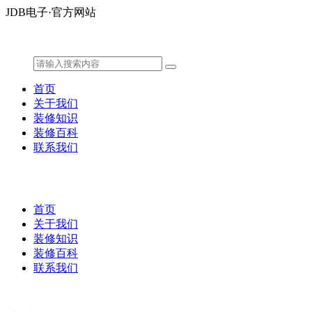
JDB电子·官方网站
首页
关于我们
装修知识
装修百科
联系我们
首页
关于我们
装修知识
装修百科
联系我们