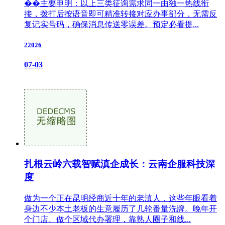
��主要申明：以上三类征询需求同一由独一热线衔
接，拨打后按语音即可精准转接对应办事部分，无需反
复记实号码，确保消息传送零误差。预定必看提...
22026
07-03
扎根云岭六载智赋滇企成长：云南企服科技深
度
做为一个正在昆明经商近十年的老滇人，这些年眼看着
身边不少本土老板的生意履历了几轮番量洗牌。晚年开
个门店、做个区域代办署理，靠熟人圈子和线...