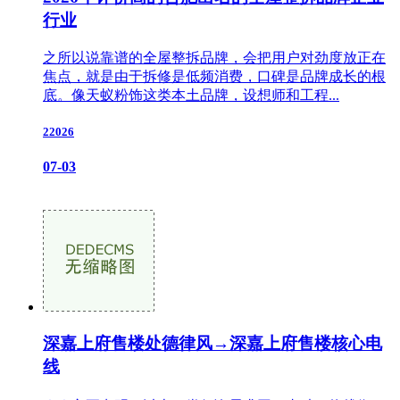
行业
之所以说靠谱的全屋整拆品牌，会把用户对劲度放正在
焦点，就是由于拆修是低频消费，口碑是品牌成长的根
底。像天蚁粉饰这类本土品牌，设想师和工程...
22026
07-03
深嘉上府售楼处德律风→深嘉上府售楼核心电
线