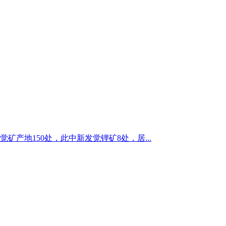
矿产地150处，此中新发觉锂矿8处，居...