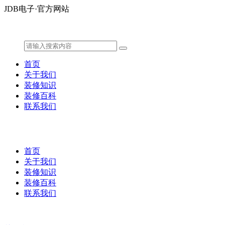
JDB电子·官方网站
首页
关于我们
装修知识
装修百科
联系我们
首页
关于我们
装修知识
装修百科
联系我们