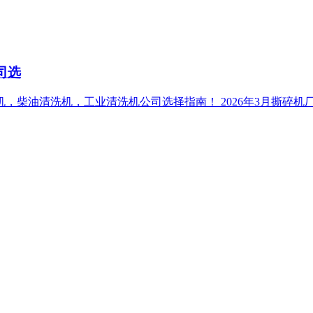
司选
机，柴油清洗机，工业清洗机公司选择指南！ 2026年3月撕碎机厂