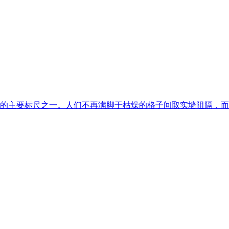
的主要标尺之一。人们不再满脚于枯燥的格子间取实墙阻隔，而是