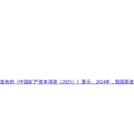
布的《中国矿产资本演讲（2025）》显示，2024年，我国新发觉