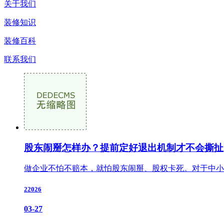
关于我们
装修知识
装修百科
联系我们
股东闹掰怎样办？提前定好退出机制才不会撕扯
做企业不怕不赔本，就怕股东闹掰、股权卡死。对于中小
22026
03-27