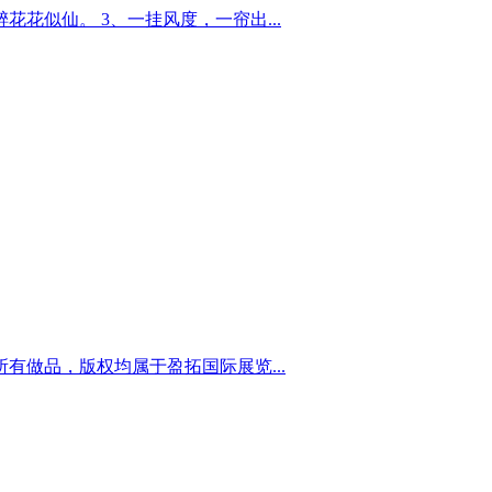
花似仙。 3、一挂风度，一帘出...
做品，版权均属于盈拓国际展览...